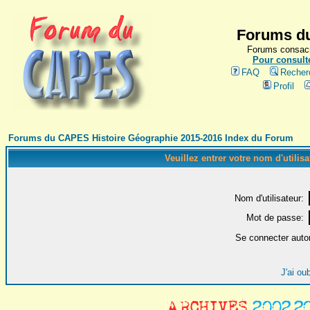
Forums du
Forums consacr
Pour consulte
FAQ
Recher
Profil
Forums du CAPES Histoire Géographie 2015-2016 Index du Forum
Veuillez entrer votre nom d'utilis
Nom d'utilisateur:
Mot de passe:
Se connecter auto
J'ai ou