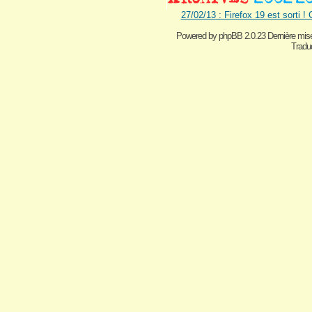
27/02/13 : Firefox 19 est sorti !
Powered by
phpBB 2.0.23 Dernière mise
Traduc