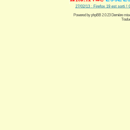
27/02/13 : Firefox 19 est sorti !
Powered by
phpBB 2.0.23 Dernière mise
Traduc