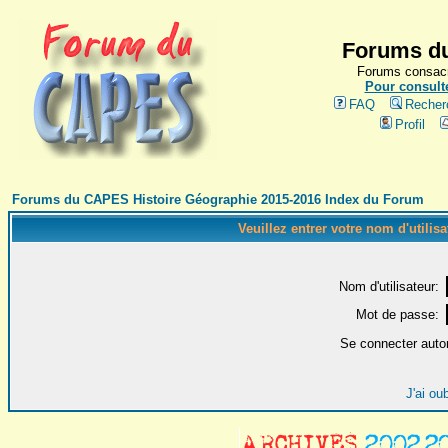
Forums du
Forums consacr
Pour consulte
FAQ
Recher
Profil
Forums du CAPES Histoire Géographie 2015-2016 Index du Forum
Veuillez entrer votre nom d'utilis
Nom d'utilisateur:
Mot de passe:
Se connecter auto
J'ai ou