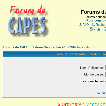
Forums du
Forums consacr
Pour consulte
FAQ
Recher
Profil
Forums du CAPES Histoire Géographie 2015-2016 Index du Forum
Veuillez entrer votre nom d'utilis
Nom d'utilisateur:
Mot de passe:
Se connecter auto
J'ai ou