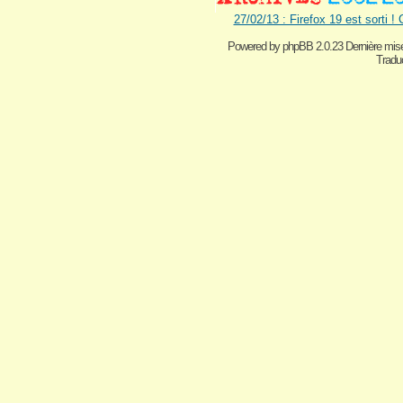
27/02/13 : Firefox 19 est sorti !
Powered by
phpBB 2.0.23 Dernière mise
Traduc