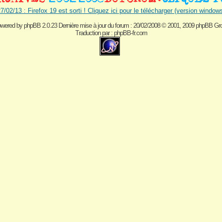
7/02/13 : Firefox 19 est sorti ! Cliquez ici pour le télécharger (version window
wered by
phpBB 2.0.23 Dernière mise à jour du forum : 20/02/2008
© 2001, 2009 phpBB Gr
Traduction par :
phpBB-fr.com