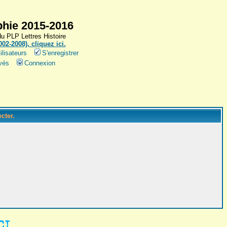
hie 2015-2016
 PLP Lettres Histoire
2-2008), cliquez ici.
ilisateurs
S'enregistrer
vés
Connexion
cter.