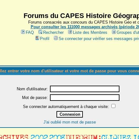
Forums du CAPES Histoire Géograp
Forums consacrés aux concours du CAPES Histoire Géo et du
Pour consulter les 111000 messages archivés (période 200
FAQ
Rechercher
Liste des Membres
Groupes d'ut
Profil
Se connecter pour vérifier ses messages pri
llez entrer votre nom d'utilisateur et votre mot de passe pour vous conne
Nom d'utilisateur:
Mot de passe:
Se connecter automatiquement à chaque visite:
J'ai oublié mon mot de passe