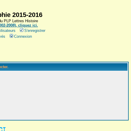
hie 2015-2016
 PLP Lettres Histoire
2-2008), cliquez ici.
ilisateurs
S'enregistrer
vés
Connexion
cter.