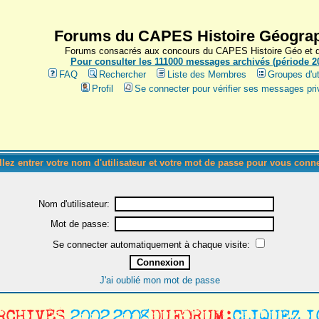
Forums du CAPES Histoire Géograp
Forums consacrés aux concours du CAPES Histoire Géo et du
Pour consulter les 111000 messages archivés (période 200
FAQ
Rechercher
Liste des Membres
Groupes d'ut
Profil
Se connecter pour vérifier ses messages pri
llez entrer votre nom d'utilisateur et votre mot de passe pour vous conne
Nom d'utilisateur:
Mot de passe:
Se connecter automatiquement à chaque visite:
J'ai oublié mon mot de passe