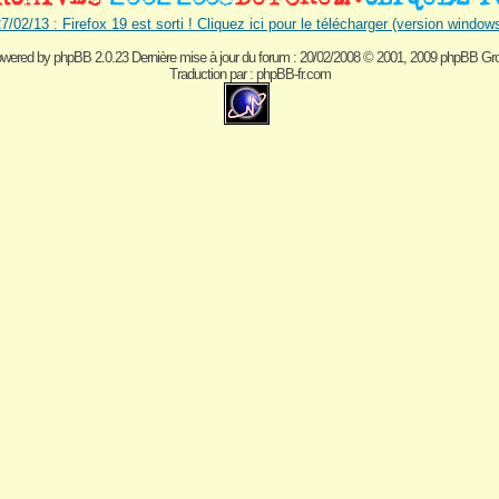
7/02/13 : Firefox 19 est sorti ! Cliquez ici pour le télécharger (version window
wered by
phpBB 2.0.23 Dernière mise à jour du forum : 20/02/2008
© 2001, 2009 phpBB Gr
Traduction par :
phpBB-fr.com