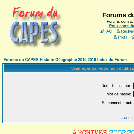
Forums du
Forums consacr
Pour consulte
FAQ
Recher
Profil
Forums du CAPES Histoire Géographie 2015-2016 Index du Forum
Veuillez entrer votre nom d'utilis
Nom d'utilisateur:
Mot de passe:
Se connecter auto
J'ai ou