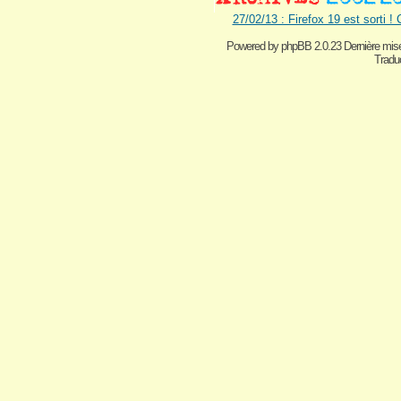
27/02/13 : Firefox 19 est sorti !
Powered by
phpBB 2.0.23 Dernière mise
Traduc