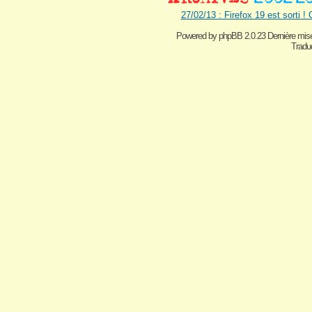
27/02/13 : Firefox 19 est sorti !
Powered by
phpBB 2.0.23 Dernière mise
Traduc