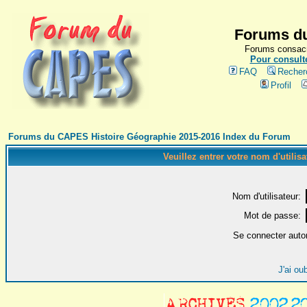
Forums du
Forums consacr
Pour consulte
FAQ
Recher
Profil
Forums du CAPES Histoire Géographie 2015-2016 Index du Forum
Veuillez entrer votre nom d'utilis
Nom d'utilisateur:
Mot de passe:
Se connecter auto
J'ai ou