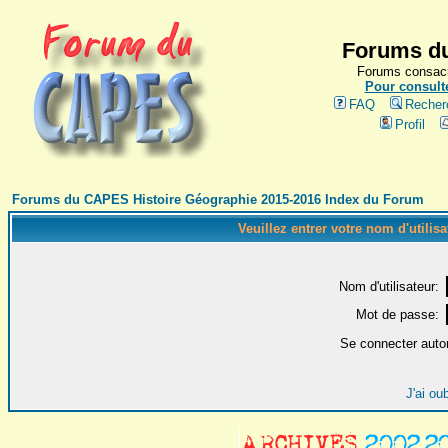
Forums du
Forums consacr
Pour consulte
FAQ
Recher
Profil
Forums du CAPES Histoire Géographie 2015-2016 Index du Forum
Veuillez entrer votre nom d'utilis
Nom d'utilisateur:
Mot de passe:
Se connecter auto
J'ai ou