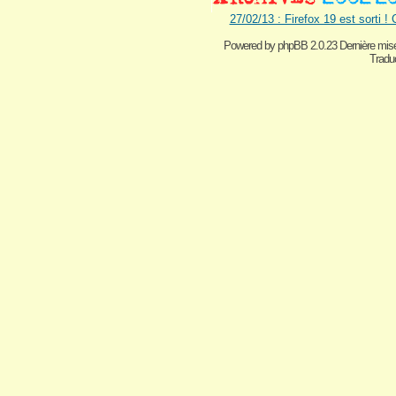
27/02/13 : Firefox 19 est sorti !
Powered by
phpBB 2.0.23 Dernière mise
Traduc