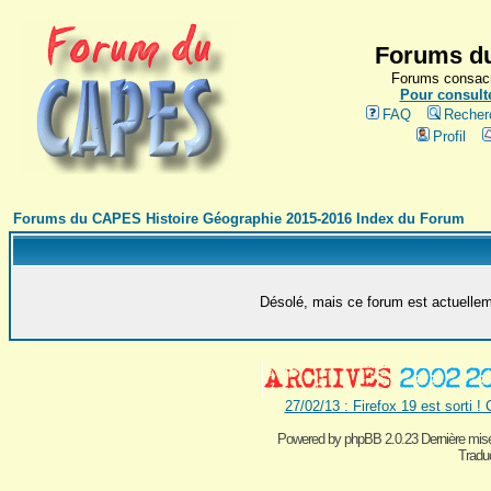
Forums du
Forums consacr
Pour consulte
FAQ
Recher
Profil
Forums du CAPES Histoire Géographie 2015-2016 Index du Forum
Désolé, mais ce forum est actuelleme
27/02/13 : Firefox 19 est sorti !
Powered by
phpBB 2.0.23 Dernière mise
Traduc