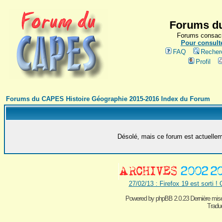
Forums du
Forums consacr
Pour consulte
FAQ
Recher
Profil
Forums du CAPES Histoire Géographie 2015-2016 Index du Forum
Désolé, mais ce forum est actuelleme
27/02/13 : Firefox 19 est sorti !
Powered by
phpBB 2.0.23 Dernière mise
Traduc