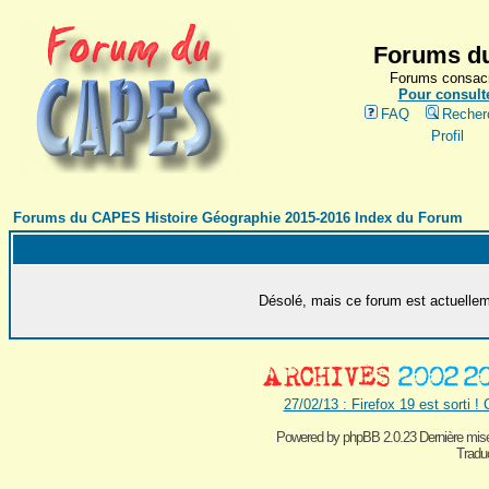
Forums du
Forums consacr
Pour consulte
FAQ
Recher
Profil
Forums du CAPES Histoire Géographie 2015-2016 Index du Forum
Désolé, mais ce forum est actuelleme
27/02/13 : Firefox 19 est sorti !
Powered by
phpBB 2.0.23 Dernière mise
Traduc