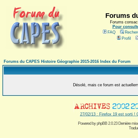
Forums du
Forums consacr
Pour consulte
FAQ
Recher
Profil
Forums du CAPES Histoire Géographie 2015-2016 Index du Forum
Désolé, mais ce forum est actuelleme
27/02/13 : Firefox 19 est sorti !
Powered by
phpBB 2.0.23 Dernière mise
Traduc