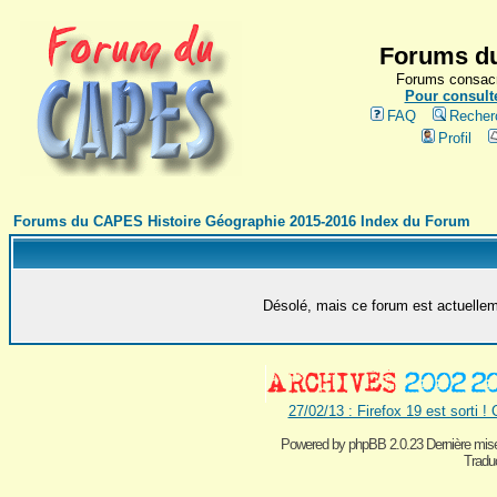
Forums du
Forums consacr
Pour consulte
FAQ
Recher
Profil
Forums du CAPES Histoire Géographie 2015-2016 Index du Forum
Désolé, mais ce forum est actuelleme
27/02/13 : Firefox 19 est sorti !
Powered by
phpBB 2.0.23 Dernière mise
Traduc