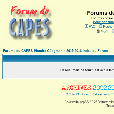
Forums du
Forums consacr
Pour consulte
FAQ
Recher
Profil
Forums du CAPES Histoire Géographie 2015-2016 Index du Forum
Désolé, mais ce forum est actuelleme
27/02/13 : Firefox 19 est sorti !
Powered by
phpBB 2.0.23 Dernière mise
Traduc