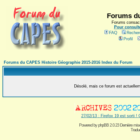
Forums du
Forums consacr
Pour consulte
FAQ
Recher
Profil
Forums du CAPES Histoire Géographie 2015-2016 Index du Forum
Désolé, mais ce forum est actuelleme
27/02/13 : Firefox 19 est sorti !
Powered by
phpBB 2.0.23 Dernière mise
Traduc