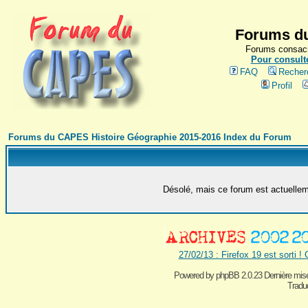
Forums du
Forums consacr
Pour consulte
FAQ
Recher
Profil
Forums du CAPES Histoire Géographie 2015-2016 Index du Forum
Désolé, mais ce forum est actuelleme
27/02/13 : Firefox 19 est sorti !
Powered by
phpBB 2.0.23 Dernière mise
Traduc