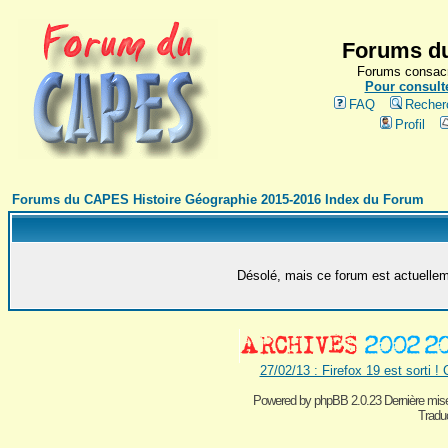
Forums du
Forums consacr
Pour consulte
FAQ
Recher
Profil
Forums du CAPES Histoire Géographie 2015-2016 Index du Forum
Désolé, mais ce forum est actuelleme
27/02/13 : Firefox 19 est sorti !
Powered by
phpBB 2.0.23 Dernière mise
Traduc