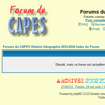
Forums du
Forums consacr
Pour consulte
FAQ
Recher
Profil
Forums du CAPES Histoire Géographie 2015-2016 Index du Forum
Désolé, mais ce forum est actuelleme
27/02/13 : Firefox 19 est sorti !
Powered by
phpBB 2.0.23 Dernière mise
Traduc