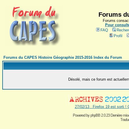
Forums du
Forums consacr
Pour consulte
FAQ
Recher
Profil
Forums du CAPES Histoire Géographie 2015-2016 Index du Forum
Désolé, mais ce forum est actuelleme
27/02/13 : Firefox 19 est sorti !
Powered by
phpBB 2.0.23 Dernière mise
Traduc