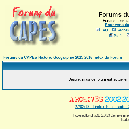
Forums du
Forums consacr
Pour consulte
FAQ
Recher
Profil
Forums du CAPES Histoire Géographie 2015-2016 Index du Forum
Désolé, mais ce forum est actuelleme
27/02/13 : Firefox 19 est sorti !
Powered by
phpBB 2.0.23 Dernière mise
Traduc