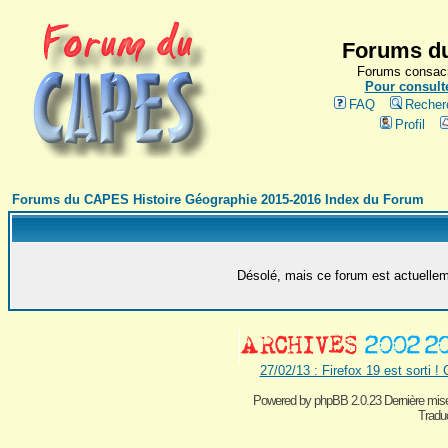
Forums du
Forums consacr
Pour consulte
FAQ
Recher
Profil
Forums du CAPES Histoire Géographie 2015-2016 Index du Forum
Désolé, mais ce forum est actuelleme
27/02/13 : Firefox 19 est sorti !
Powered by
phpBB 2.0.23 Dernière mise
Traduc