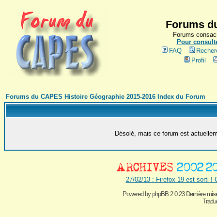
Forums du
Forums consacr
Pour consulte
FAQ
Recher
Profil
Forums du CAPES Histoire Géographie 2015-2016 Index du Forum
Désolé, mais ce forum est actuelleme
27/02/13 : Firefox 19 est sorti !
Powered by
phpBB 2.0.23 Dernière mise
Traduc