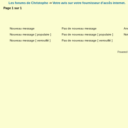
Les forums de Christophe
->
Votre avis sur votre fournisseur d'accès internet.
Page
1
sur
1
Nouveau message
Pas de nouveau message
An
Nouveau message [ populaire ]
Pas de nouveau message [ populaire ]
No
Nouveau message [ verrouillé ]
Pas de nouveau message [ verrouillé ]
Powered